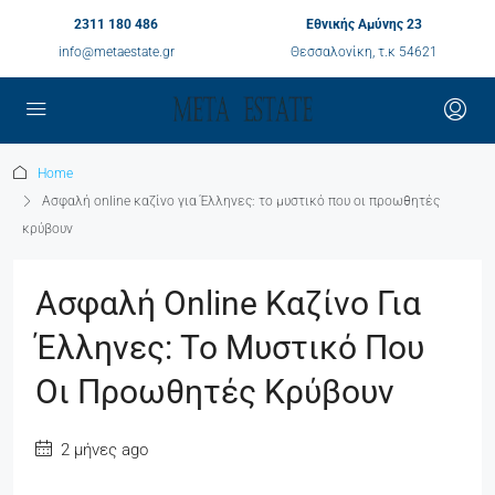
2311 180 486
Εθνικής Αμύνης 23
info@metaestate.gr
Θεσσαλονίκη, τ.κ 54621
Home
Ασφαλή online καζίνο για Έλληνες: το μυστικό που οι προωθητές
κρύβουν
Ασφαλή Online Καζίνο Για
Έλληνες: Το Μυστικό Που
Οι Προωθητές Κρύβουν
2 μήνες ago