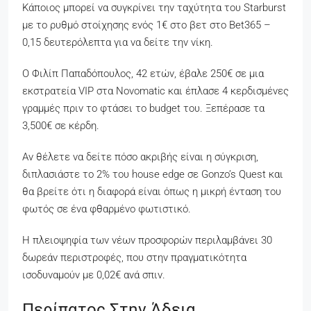
Κάποιος μπορεί να συγκρίνει την ταχύτητα του Starburst
με το ρυθμό στοίχησης ενός 1€ στο βετ στο Bet365 –
0,15 δευτερόλεπτα για να δείτε την νίκη.
Ο Φιλίπ Παπαδόπουλος, 42 ετών, έβαλε 250€ σε μια
εκστρατεία VIP στα Novomatic και έπλασε 4 κερδισμένες
γραμμές πριν το φτάσει το budget του. Ξεπέρασε τα
3,500€ σε κέρδη.
Αν θέλετε να δείτε πόσο ακριβής είναι η σύγκριση,
διπλασιάστε το 2% του house edge σε Gonzo’s Quest και
θα βρείτε ότι η διαφορά είναι όπως η μικρή ένταση του
φωτός σε ένα φθαρμένο φωτιστικό.
Η πλειοψηφία των νέων προσφορών περιλαμβάνει 30
δωρεάν περιστροφές, που στην πραγματικότητα
ισοδυναμούν με 0,02€ ανά σπιν.
Περίπατος Στην Άδεια