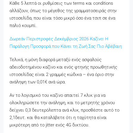
Κάθε 5 λεπτά οι ρυθμίσεις των terms και conditions
αλλάζουν, όπως το μέγεθος της γραμματοσειράς στην
ιστοσελίδα, που είναι τόσο μικρό όσο ένα τσιπ σε ένα
παλιό κουμπί.
Δωρεάν Περιστροφές Δεκέμβριος 2026 Καζίνο: Η
Παράλογη Προσφορά που Κάνει τη Ζωή Σας Πιο Αβέβαιη
Τελικά, η μόνη διαφορά μεταξύ ενός ασφαλούς
αδειοδοτημένου καζίνο και ενός φτηνής προωθητικής
ιστοσελίδας είναι 2 γραμμές κώδικα – ένα όριο στην
ανάληψη των 0,01€ ανά ώρα.
Αν το λογισμικό του καζίνο απαιτεί 7 κλικ για να
ολοκληρώσετε την ανάληψη, και το μετρητής χρόνου
δείχνει 0,3 δευτερόλεπτα ανά κλικ, προσθέστε αυτό το
2,1δευτ. και θα καταλάβετε ότι η ταχύτητα είναι
μικρότερη από το jitter ενός 4G δικτύου.