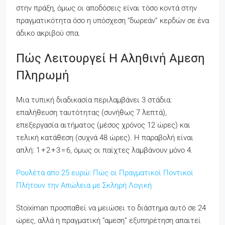
στην πράξη, όμως οι αποδόσεις είναι τόσο κοντά στην
πραγματικότητα όσο η υπόσχεση “δωρεάν” κερδών σε ένα
άδικο ακριβού σπα.
Πώς Λειτουργεί Η Αληθινή Αμεση
Πληρωμή
Μια τυπική διαδικασία περιλαμβάνει 3 στάδια:
επαλήθευση ταυτότητας (συνήθως 7 λεπτά),
επεξεργασία αιτήματος (μέσος χρόνος 12 ώρες) και
τελική κατάθεση (συχνά 48 ώρες). Η παραβολή είναι
απλή: 1 + 2 + 3 = 6, όμως οι παίχτες λαμβάνουν μόνο 4.
Ρουλέτα απο 25 ευρώ: Πώς οι Πραγματικοί Ποντικοί
Πλήτουν την Απώλεια με Σκληρή Λογική
Stoiximan προσπαθεί να μειώσει το διάστημα αυτό σε 24
ώρες, αλλά η πραγματική “αμεση” εξυπηρέτηση απαιτεί