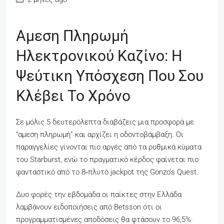
Αμεση Πληρωμή
Ηλεκτρονικού Καζίνο: Η
Ψεύτικη Υπόσχεση Που Σου
Κλέβει Το Χρόνο
Σε μόλις 5 δευτερόλεπτα διαβάζεις μια προσφορά με
“αμεση πληρωμή” και αρχίζει η οδοντοβάμβαξη. Οι
παραγγελίες γίνονται πιο αργές από τα ρυθμικά κύματα
του Starburst, ενώ το πραγματικό κέρδος φαίνεται πιο
φανταστικό από το 8‑πλυτό jackpot της Gonzo’s Quest.
Δυο φορές την εβδομάδα οι παίκτες στην Ελλάδα
λαμβάνουν ειδοποιήσεις από Betsson ότι οι
προγραμματισμένες αποδόσεις θα φτάσουν το 96,5%·