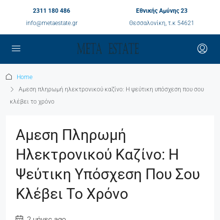
2311 180 486
Εθνικής Αμύνης 23
info@metaestate.gr
Θεσσαλονίκη, τ.κ 54621
Home
Αμεση πληρωμή ηλεκτρονικού καζίνο: Η ψεύτικη υπόσχεση που σου
κλέβει το χρόνο
Αμεση Πληρωμή
Ηλεκτρονικού Καζίνο: Η
Ψεύτικη Υπόσχεση Που Σου
Κλέβει Το Χρόνο
2 μήνες ago