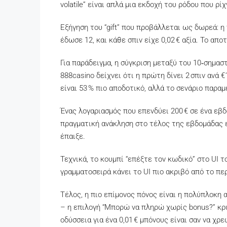
volatile” είναι απλά μια εκδοχή του ρόδου που ρ
Εξήγηση του “gift” που προβάλλεται ως δωρεά: 
έδωσε 12, και κάθε σπιν είχε 0,02 € αξία. Το αποτ
Για παράδειγμα, η σύγκριση μεταξύ του 10‑σημασ
888casino δείχνει ότι η πρώτη δίνει 2 σπιν ανά €
είναι 53 % πιο αποδοτικό, αλλά το σενάριο παραμ
Ένας λογαριασμός που επενδύει 200 € σε ένα εβδ
πραγματική ανάκληση στο τέλος της εβδομάδας είν
έπαιξε.
Τεχνικά, το κουμπί “επέξτε τον κωδικό” στο UI τ
γραμματοσειρά κάνει το UI πιο ακριβό από το περ
Τέλος, η πιο επίμονος πόνος είναι η πολύπλοκη
– η επιλογή “Μπορώ να πληρώ χωρίς bonus?” κρύ
οδύσσεια για ένα 0,01 € μπόνους είναι σαν να χρ