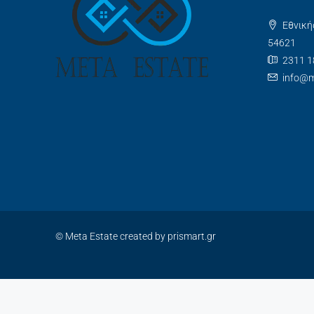
Εθνική
54621
2311 1
info@m
© Meta Estate created by prismart.gr