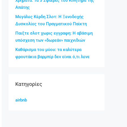
Χρήματα: Τα 5 Σφαίρες του Κινητήρα Της
Απάτης
Μεγάλες Κέρδη Σλοτ: Η Ξενοδοχής
Δυσκολίες του Πραγματικού Παίκτη
Παιξτε σλοτ χωρις εγγραφη: Η αβάσιμη
υπόσχεση των «δωρεάν» παιχνιδιών
Καθάρισμα του μύου: τα καλύτερα
φρουτάκια βαρμπίρ δεν είναι ό,τι λενε
Kατηγορίες
airbnb