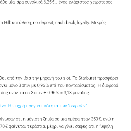
 κάθε μία, άρα συνολικά 6,25 €… ένας ελάχιστος χειρότερος
Hill: κατάθεση, no‑deposit, cash‑back, loyalty. Μικρός
ει από την ίδια την μηχανή του slot. Το Starburst προσφέρει
νει μόνο 3 σπιν με 0,96 % επί του πονταρίσματος. Η διαφορά
μίας ενάντια σε 3 σπιν ÷ 0,96 % ≈ 3,13 μονάδες.
ίνο: Η ψυχρή πραγματικότητα των “δωρεών”
νωσαν ότι η μέγιστη ζημία σε μια ημέρα ήταν 350 €, ενώ η
70 € φαίνεται τεράστια, μέχρι να γίνει σαφές ότι η “υψηλή