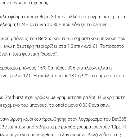
ίχνουν πάνω σε τυχερούς.
η πλατφόρμα υποσχέθηκε 30 σπιν, αλλά σε πραγματικότητα τα
έλεσμα; 0,24 € αντί για το 30 € που έδειξε το banner.
τικού μπόνους του Bet365 και του 5‑σημαστικού μπόνους του
1, ενώ η δεύτερη περιορίζει στα 1,3 σπιν ανά €1. Το ποσοστό
ένει η ίδια ψεύτικη “δωρεά”.
ομαδιαίο μπόνους 15 % θα πάρει 30 € επιπλέον, αλλά η
αι μόλις 12 €. Η απώλεια είναι 18 € ή 9 % του αρχικού που
ου Starburst έχει γράφει με γραμματοσειρά 9pt. Η μικρή αυτή
ιεχόμενο του μπόνους, το οποίο μόνο 0,03 € ανά σπιν.
 αναγνώριση κωδικού προώθησης στον λογαριασμό του Bet365
βεται πίσω από 5 βήματα με μικρές γραμματοσειρές 10pt. Η
εώνεσαι για να επισκεφθείς το λαντρεμένο βενζινάδικο της